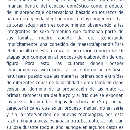
infancia dentro del espacio doméstico como producto
de un aprendizaje observacional basado en los lazos de
parentesco y en la identificación con los congéneres. Las
cultoras adquirieron el conocimiento observando a las
integrantes de sexo femenino que formaban parte de
sus familias: madre, abuela, tía, etc., generando
implícitamente una conexión de maestra/aprendiz.Para
el desarrollo de esta técnica, es necesario conocer las 16
etapas que componen el proceso de elaboración de una
figura. Para esto, las cultoras deben poseer
conocimientos vinculados a su entorno y recursos
naturales, puesto que las materias primas son extraídas
de diferentes zonas de la localidad. Como también debe
existir un dominio de la preparación de las materias
primas, temperatura del fuego y al frío que se exponen
las piezas durante las etapas de fabricación.Su principal
característica es que es un proceso manual, no en serie
y sin la intervención de nuevas tecnologías, por esta
razón ninguna pieza es igual a otra. Las cultoras fabrican
su loza durante todo el año, aunque en algunos casos es