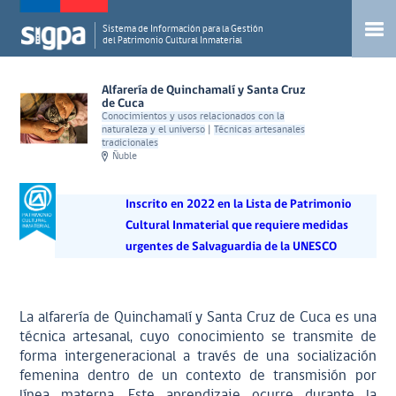
Sistema de Información para la Gestión
del Patrimonio Cultural Inmaterial
Alfarería de Quinchamalí y Santa Cruz
de Cuca
Conocimientos y usos relacionados con la
naturaleza y el universo
|
Técnicas artesanales
tradicionales
Ñuble
Inscrito en 2022 en la Lista de Patrimonio
Cultural Inmaterial que requiere medidas
urgentes de Salvaguardia de la UNESCO
La alfarería de Quinchamalí y Santa Cruz de Cuca es una
técnica artesanal, cuyo conocimiento se transmite de
forma intergeneracional a través de una socialización
femenina dentro de un contexto de transmisión por
línea materna. Este aprendizaje ocurre durante la