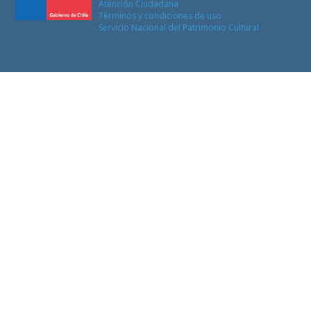
Atención Ciudadana
Términos y condiciones de uso
Servicio Nacional del Patrimonio Cultural