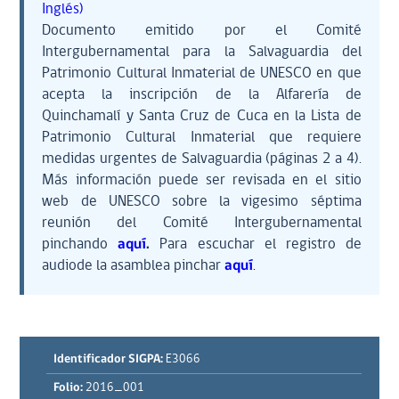
Inglés)
Documento emitido por el Comité
Intergubernamental para la Salvaguardia del
Patrimonio Cultural Inmaterial de UNESCO en que
acepta la inscripción de la Alfarería de
Quinchamalí y Santa Cruz de Cuca en la Lista de
Patrimonio Cultural Inmaterial que requiere
medidas urgentes de Salvaguardia (páginas 2 a 4).
Más información puede ser revisada en el sitio
web de UNESCO sobre la vigesimo séptima
reunión del Comité Intergubernamental
pinchando
aquí
.
Para escuchar el registro de
audiode la asamblea pinchar
aquí
.
Identificador SIGPA:
E3066
Folio:
2016_001