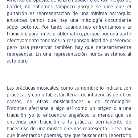
América apropósito de la Lira Popular o de los Pliegos de
Cordel, no sabemos tampoco porqué se dice que el
guitarrón es representación de una mínima parroquia;
entonces vemos que hay una mitología circundante
súper potente. Por tanto, cuando nos enfrentamos a la
tradición, para mí es problemático, porque por una parte
efectivamente tenemos la responsabilidad de preservar,
pero para preservar también hay que necesariamente
representar. En una representación nunca asistimos al
acto puro.
Las prácticas musicales, como su nombre lo indican, son
prácticas y como tal, están llenas de influencias de otros
cantos, de otras musicalidades y de tecnologías.
Entonces aferrarse a algo así como un origen o a una
tradición yo lo encuentro engañoso, a menos que se
entienda por tradición a la práctica permanente de
hacer uso de una música que nos representa. O sea hay
que inventarnos poemas, hay que buscar otro repertorio