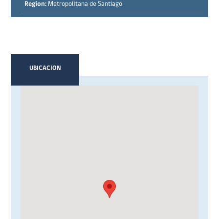
Region:
Metropolitana de Santiago
UBICACION