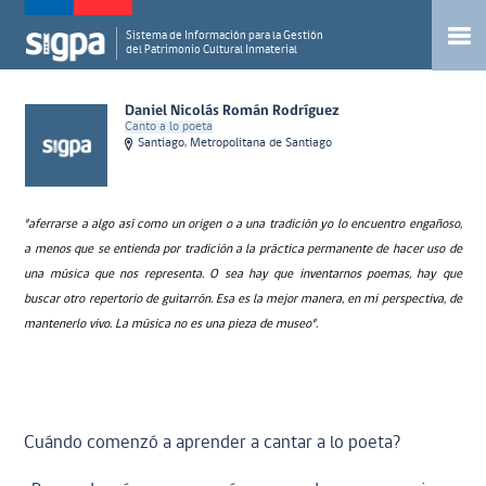
Sistema de Información para la Gestión
del Patrimonio Cultural Inmaterial
Daniel Nicolás Román Rodríguez
Canto a lo poeta
Santiago, Metropolitana de Santiago
"aferrarse a algo así como un origen o a una tradición yo lo encuentro engañoso,
a menos que se entienda por tradición a la práctica permanente de hacer uso de
una música que nos representa. O sea hay que inventarnos poemas, hay que
buscar otro repertorio de guitarrón. Esa es la mejor manera, en mi perspectiva, de
mantenerlo vivo. La música no es una pieza de museo".
Cuándo comenzó a aprender a cantar a lo poeta?