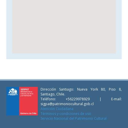
Dirección Santiago: Nueva York 80, Piso 8,
Santiago, Chile.
Teléfono: +56229978929 | E-mail:
sigpa@patrimoniocultural.gob.cl
Atención Ciudadana
Términos y condiciones de uso
Servicio Nacional del Patrimonio Cultural