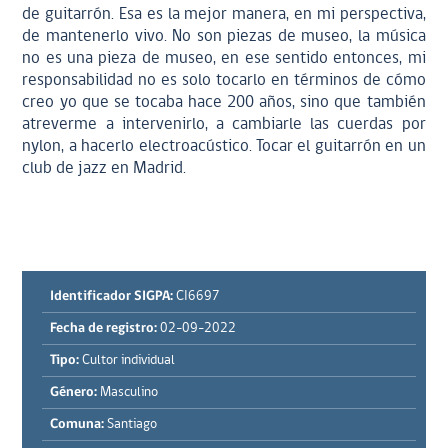
de guitarrón. Esa es la mejor manera, en mi perspectiva,
de mantenerlo vivo. No son piezas de museo, la música
no es una pieza de museo, en ese sentido entonces, mi
responsabilidad no es solo tocarlo en términos de cómo
creo yo que se tocaba hace 200 años, sino que también
atreverme a intervenirlo, a cambiarle las cuerdas por
nylon, a hacerlo electroacústico. Tocar el guitarrón en un
club de jazz en Madrid.
Identificador SIGPA:
CI6697
Fecha de registro:
02-09-2022
Tipo:
Cultor individual
Género:
Masculino
Comuna:
Santiago