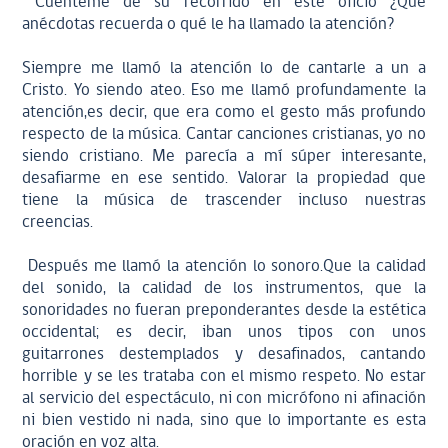
Cuénteme de su recorrido en este oficio ¿Qué
anécdotas recuerda o qué le ha llamado la atención?
Siempre me llamó la atención lo de cantarle a un a
Cristo. Yo siendo ateo. Eso me llamó profundamente la
atención,es decir, que era como el gesto más profundo
respecto de la música. Cantar canciones cristianas, yo no
siendo cristiano. Me parecía a mí súper interesante,
desafiarme en ese sentido. Valorar la propiedad que
tiene la música de trascender incluso nuestras
creencias.
Después me llamó la atención lo sonoro.Que la calidad
del sonido, la calidad de los instrumentos, que la
sonoridades no fueran preponderantes desde la estética
occidental; es decir, iban unos tipos con unos
guitarrones destemplados y desafinados, cantando
horrible y se les trataba con el mismo respeto. No estar
al servicio del espectáculo, ni con micrófono ni afinación
ni bien vestido ni nada, sino que lo importante es esta
oración en voz alta.