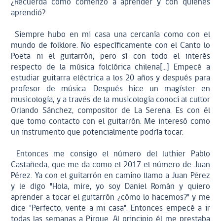
¿Recuerda cómo comenzó a aprender y con quienes
aprendió?
Siempre hubo en mi casa una cercanía como con el
mundo de folklore. No específicamente con el Canto lo
Poeta ni el guitarrón, pero sí con todo el interés
respecto de la música folclórica chilena[...] Empecé a
estudiar guitarra eléctrica a los 20 años y después para
profesor de música. Después hice un magíster en
musicología, y a través de la musicología conocí al cultor
Orlando Sánchez, compositor de La Serena. Es con él
que tomo contacto con el guitarrón. Me interesó como
un instrumento que potencialmente podría tocar.
Entonces me consigo el número del luthier Pablo
Castañeda, que me da como el 2017 el número de Juan
Pérez. Ya con el guitarrón en camino llamo a Juan Pérez
y le digo "Hola, mire, yo soy Daniel Román y quiero
aprender a tocar el guitarrón ¿cómo lo hacemos?" y me
dice "Perfecto, vente a mi casa". Entonces empecé a ir
todas las semanas a Pirque. Al principio él me prestaba