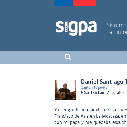
Sistema 
Patrimon
Daniel Santiago T
Canto a lo poeta
San Esteban , Valparaíso
Yo vengo de una familia de cantores
Francisco de Asís en La Mostaza, en
con mi papá y me quedaba escuchan