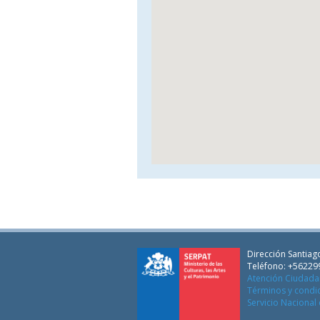
Dirección Santiago
Teléfono: +56229
Atención Ciudad
Términos y condi
Servicio Nacional 