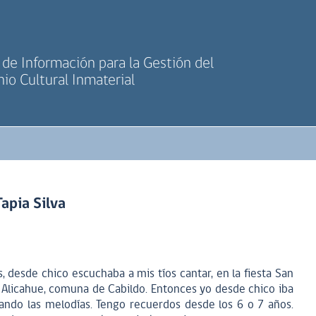
de Información para la Gestión del
io Cultural Inmaterial
apia Silva
, desde chico escuchaba a mis tíos cantar, en la fiesta San
 Alicahue, comuna de Cabildo. Entonces yo desde chico iba
do las melodías. Tengo recuerdos desde los 6 o 7 años.