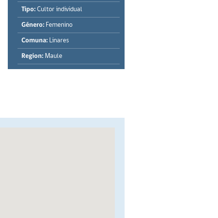
Tipo:
Cultor individual
Género:
Femenino
Comuna:
Linares
Region:
Maule