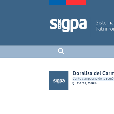
Sistema 
Patrimon
Doralisa del Ca
Canto campesino de la regió
Linares, Maule