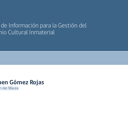
de Información para la Gestión del
io Cultural Inmaterial
rmen Gómez Rojas
n del Maule