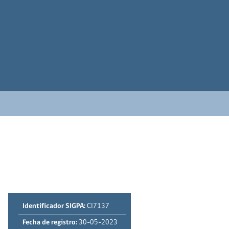
Identificador SIGPA:
CI7137
Fecha de registro:
30-05-2023