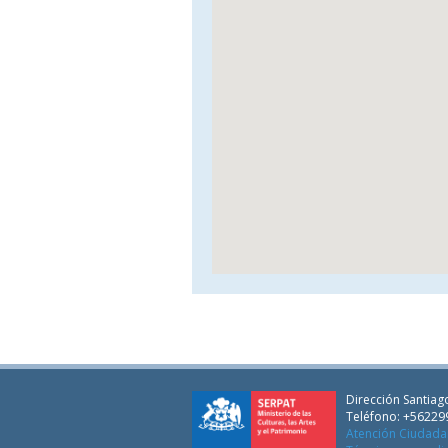
Dirección Santiago
Teléfono: +56229
Atención Ciudad