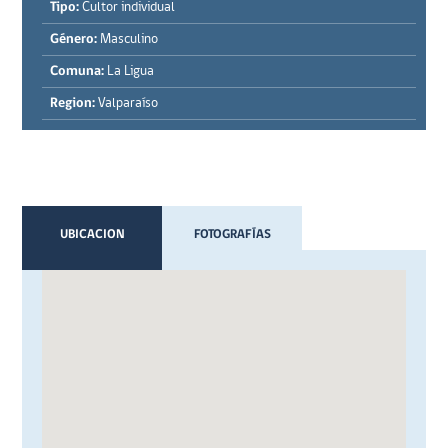
Tipo:
Cultor individual
Género:
Masculino
Comuna:
La Ligua
Region:
Valparaíso
UBICACION
FOTOGRAFÍAS