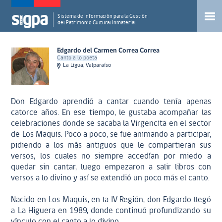
Sistema de Información para la Gestión
del Patrimonio Cultural Inmaterial
Edgardo del Carmen Correa Correa
Canto a lo poeta
La Ligua, Valparaíso
Don Edgardo aprendió a cantar cuando tenía apenas
catorce años. En ese tiempo, le gustaba acompañar las
celebraciones donde se sacaba la Virgencita en el sector
de Los Maquis. Poco a poco, se fue animando a participar,
pidiendo a los más antiguos que le compartieran sus
versos, los cuales no siempre accedían por miedo a
quedar sin cantar, luego empezaron a salir libros con
versos a lo divino y así se extendió un poco más el canto.
Nacido en Los Maquis, en la IV Región, don Edgardo llegó
a La Higuera en 1989, donde continuó profundizando su
vínculo con el canto a lo divino.