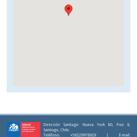
Dirección Santiago: Nueva York 80, Piso 8,
Santiago, Chile.
Teléfono: +56229978929 | E-mail: