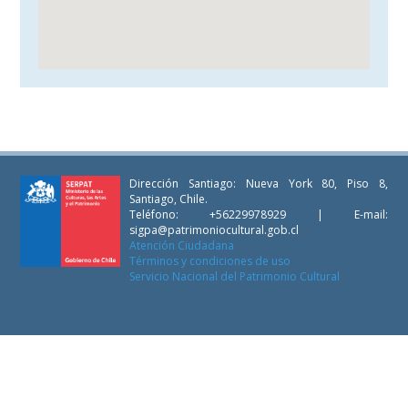
Dirección Santiago: Nueva York 80, Piso 8,
Santiago, Chile.
Teléfono: +56229978929 | E-mail:
sigpa@patrimoniocultural.gob.cl
Atención Ciudadana
Términos y condiciones de uso
Servicio Nacional del Patrimonio Cultural