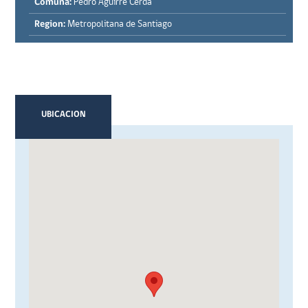
Comuna:
Pedro Aguirre Cerda
Region:
Metropolitana de Santiago
UBICACION