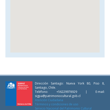
Dirección Santiago: Nueva York 80, Piso 8,
Santiago, Chile.
Teléfono: +56229978929 | E-mail:
sigpa@patrimoniocultural.gob.cl
Atención Ciudadana
Términos y condiciones de uso
Servicio Nacional del Patrimonio Cultural