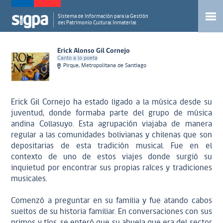
Sistema de Información para la Gestión
del Patrimonio Cultural Inmaterial
Erick Alonso Gil Cornejo
Canto a lo poeta
Pirque, Metropolitana de Santiago
Erick Gil Cornejo ha estado ligado a la música desde su
juventud, donde formaba parte del grupo de música
andina Collasuyo. Esta agrupación viajaba de manera
regular a las comunidades bolivianas y chilenas que son
depositarias de esta tradición musical. Fue en el
contexto de uno de estos viajes donde surgió su
inquietud por encontrar sus propias raíces y tradiciones
musicales.
Comenzó a preguntar en su familia y fue atando cabos
sueltos de su historia familiar. En conversaciones con sus
primos y tíos, se enteró que su abuela que era del sector