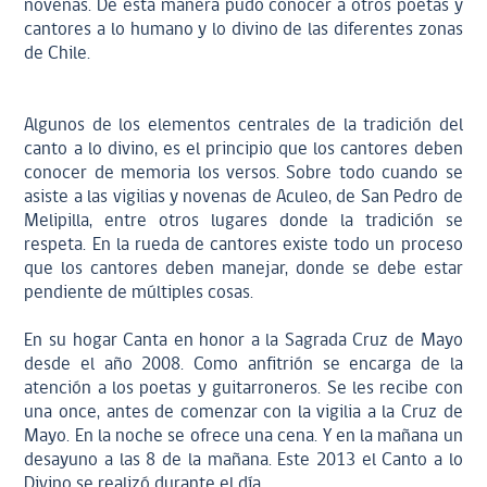
novenas. De esta manera pudo conocer a otros poetas y
cantores a lo humano y lo divino de las diferentes zonas
de Chile.
Algunos de los elementos centrales de la tradición del
canto a lo divino, es el principio que los cantores deben
conocer de memoria los versos. Sobre todo cuando se
asiste a las vigilias y novenas de Aculeo, de San Pedro de
Melipilla, entre otros lugares donde la tradición se
respeta. En la rueda de cantores existe todo un proceso
que los cantores deben manejar, donde se debe estar
pendiente de múltiples cosas.
En su hogar Canta en honor a la Sagrada Cruz de Mayo
desde el año 2008. Como anfitrión se encarga de la
atención a los poetas y guitarroneros. Se les recibe con
una once, antes de comenzar con la vigilia a la Cruz de
Mayo. En la noche se ofrece una cena. Y en la mañana un
desayuno a las 8 de la mañana. Este 2013 el Canto a lo
Divino se realizó durante el día.