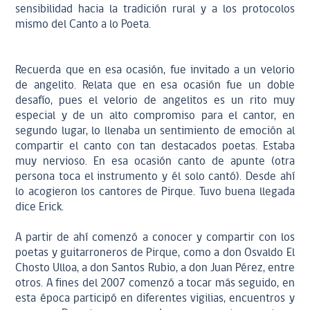
sensibilidad hacia la tradición rural y a los protocolos
mismo del Canto a lo Poeta.
Recuerda que en esa ocasión, fue invitado a un velorio
de angelito. Relata que en esa ocasión fue un doble
desafío, pues el velorio de angelitos es un rito muy
especial y de un alto compromiso para el cantor, en
segundo lugar, lo llenaba un sentimiento de emoción al
compartir el canto con tan destacados poetas. Estaba
muy nervioso. En esa ocasión canto de apunte (otra
persona toca el instrumento y él solo cantó). Desde ahí
lo acogieron los cantores de Pirque. Tuvo buena llegada
dice Erick.
A partir de ahí comenzó a conocer y compartir con los
poetas y guitarroneros de Pirque, como a don Osvaldo El
Chosto Ulloa, a don Santos Rubio, a don Juan Pérez, entre
otros. A fines del 2007 comenzó a tocar más seguido, en
esta época participó en diferentes vigilias, encuentros y