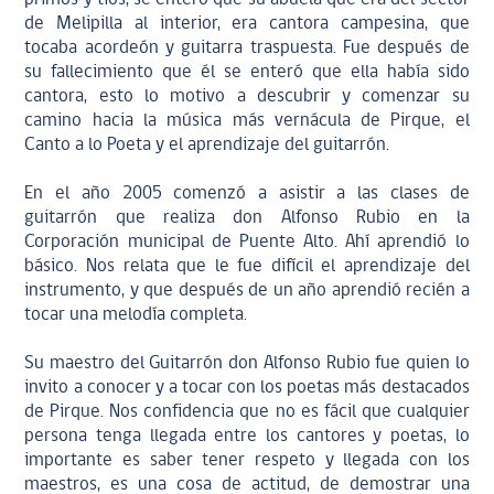
de Melipilla al interior, era cantora campesina, que
tocaba acordeón y guitarra traspuesta. Fue después de
su fallecimiento que él se enteró que ella había sido
cantora, esto lo motivo a descubrir y comenzar su
camino hacia la música más vernácula de Pirque, el
Canto a lo Poeta y el aprendizaje del guitarrón.
En el año 2005 comenzó a asistir a las clases de
guitarrón que realiza don Alfonso Rubio en la
Corporación municipal de Puente Alto. Ahí aprendió lo
básico. Nos relata que le fue difícil el aprendizaje del
instrumento, y que después de un año aprendió recién a
tocar una melodía completa.
Su maestro del Guitarrón don Alfonso Rubio fue quien lo
invito a conocer y a tocar con los poetas más destacados
de Pirque. Nos confidencia que no es fácil que cualquier
persona tenga llegada entre los cantores y poetas, lo
importante es saber tener respeto y llegada con los
maestros, es una cosa de actitud, de demostrar una