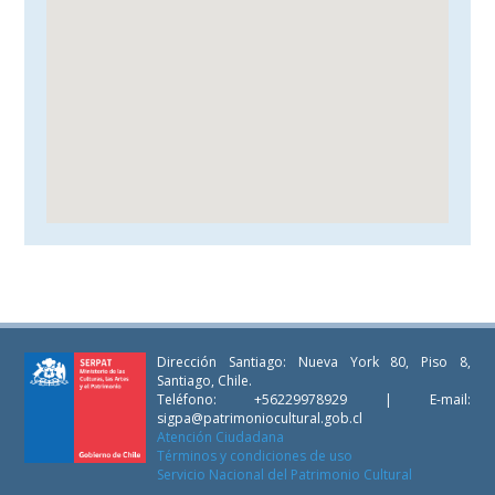
Dirección Santiago: Nueva York 80, Piso 8,
Santiago, Chile.
Teléfono: +56229978929 | E-mail:
sigpa@patrimoniocultural.gob.cl
Atención Ciudadana
Términos y condiciones de uso
Servicio Nacional del Patrimonio Cultural