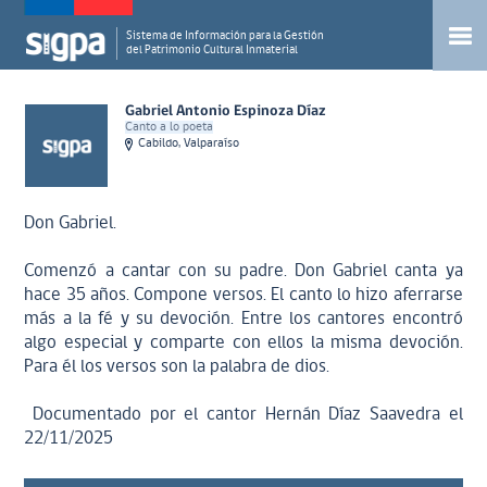
Sistema de Información para la Gestión
del Patrimonio Cultural Inmaterial
Gabriel Antonio Espinoza Díaz
Canto a lo poeta
Cabildo, Valparaíso
Don Gabriel.
Comenzó a cantar con su padre. Don Gabriel canta ya
hace 35 años. Compone versos. El canto lo hizo aferrarse
más a la fé y su devoción. Entre los cantores encontró
algo especial y comparte con ellos la misma devoción.
Para él los versos son la palabra de dios.
Documentado por el cantor Hernán Díaz Saavedra el
22/11/2025