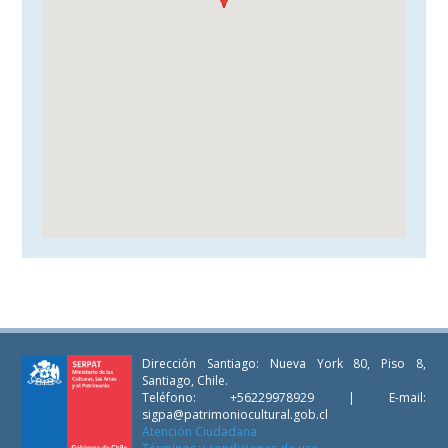
Dirección Santiago: Nueva York 80, Piso 8,
Santiago, Chile.
Teléfono: +56229978929 | E-mail:
sigpa@patrimoniocultural.gob.cl
Atención Ciudadana