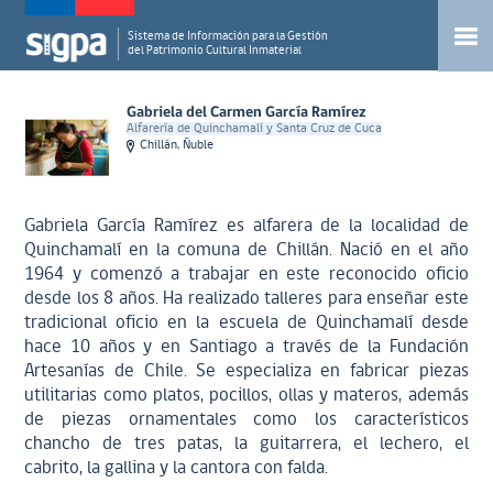
Sistema de Información para la Gestión
del Patrimonio Cultural Inmaterial
Gabriela del Carmen García Ramírez
Alfarería de Quinchamalí y Santa Cruz de Cuca
Chillán, Ñuble
Gabriela García Ramírez es alfarera de la localidad de
Quinchamalí en la comuna de Chillán. Nació en el año
1964 y comenzó a trabajar en este reconocido oficio
desde los 8 años. Ha realizado talleres para enseñar este
tradicional oficio en la escuela de Quinchamalí desde
hace 10 años y en Santiago a través de la Fundación
Artesanías de Chile. Se especializa en fabricar piezas
utilitarias como platos, pocillos, ollas y materos, además
de piezas ornamentales como los característicos
chancho de tres patas, la guitarrera, el lechero, el
cabrito, la gallina y la cantora con falda.