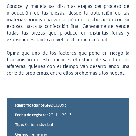
Conoce y maneja las distintas etapas del proceso de
producción de las piezas, desde la obtención de las
materias primas una vez al año en colaboración con su
esposo, hasta la confección final. Generalmente vende
todas las piezas que produce en distintas ferias y
exposiciones, tanto a nivel local como nacional.
Opina que uno de los factores que pone en riesgo la
transmisión de este oficio es el estado de salud de las
alfareras, quienes con el tiempo van desarrollando una
serie de problemas, entre ellos problemas a los huesos.
Identificador SIGPA:
CI3055
Fecha de registro:
22-11-2017
Tipo:
Cultor individual
Género:
Femenino