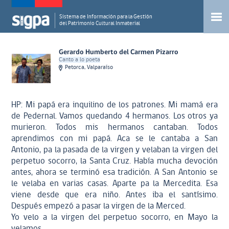
Sistema de Información para la Gestión
del Patrimonio Cultural Inmaterial
Gerardo Humberto del Carmen Pizarro
Canto a lo poeta
Petorca, Valparaíso
HP: Mi papá era inquilino de los patrones. Mi mamá era
de Pedernal. Vamos quedando 4 hermanos. Los otros ya
murieron. Todos mis hermanos cantaban. Todos
aprendimos con mi papá. Aca se le cantaba a San
Antonio, pa la pasada de la virgen y velaban la virgen del
perpetuo socorro, la Santa Cruz. Había mucha devoción
antes, ahora se terminó esa tradición. A San Antonio se
le velaba en varias casas. Aparte pa la Mercedita. Esa
viene desde que era niño. Antes iba el santísimo.
Después empezó a pasar la virgen de la Merced.
Yo velo a la virgen del perpetuo socorro, en Mayo la
velamos.