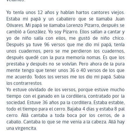
Yo tenía unos 12 años y habían hartos cantores viejos.
Estaba mi papá y un caballero que se llamaba Juan
Olivares. Mi papá se llamaba Lorenzo Pizarro, después se
cambió a González. Yo soy Pizarro. Ellos salían a cantar y
yo de niño salía con ellos, me gustó de niño chico.
Después ya tuve 96 versos que me dio mi papá, tenía
unos cuadernos, pero se me perdieron los cuadernos,
después quedé con la pura memoria nomas. Es que los
prestaba y después no se volvían. Pero ahora de la pura
mente tengo que tener unos 36 o 40 versos de los que
me acuerdo. Todos los versos me los dio mi papá. Sabia
los contrarrestos.
Yo estuve olvidado de los versos, porque estuve mucho
tiempo con el ganado en la cordillera, contratado por la
sociedad. Estuve 36 años pa la cordillera. Estaba estable,
todo el tiempo para el cerro. Bajaba 4 dias y estaba 8 pal
cerro. Allá cantaba a toda boca por los cerros, de a
caballo. Cantaba lo que se me venia a la cabeza. Allá hay
una virgencita.