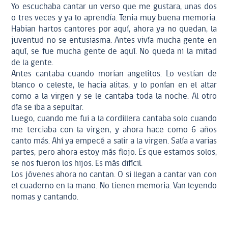
Yo escuchaba cantar un verso que me gustara, unas dos
o tres veces y ya lo aprendía. Tenia muy buena memoria.
Habian hartos cantores por aquí, ahora ya no quedan, la
juventud no se entusiasma. Antes vivía mucha gente en
aquí, se fue mucha gente de aquí. No queda ni la mitad
de la gente.
Antes cantaba cuando morían angelitos. Lo vestían de
blanco o celeste, le hacia alitas, y lo ponían en el altar
como a la virgen y se le cantaba toda la noche. Al otro
día se iba a sepultar.
Luego, cuando me fui a la cordillera cantaba solo cuando
me terciaba con la virgen, y ahora hace como 6 años
canto más. Ahí ya empecé a salir a la virgen. Salía a varias
partes, pero ahora estoy más flojo. Es que estamos solos,
se nos fueron los hijos. Es más difícil.
Los jóvenes ahora no cantan. O si llegan a cantar van con
el cuaderno en la mano. No tienen memoria. Van leyendo
nomas y cantando.