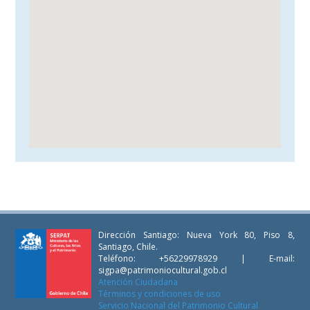
Dirección Santiago: Nueva York 80, Piso 8,
Santiago, Chile.
Teléfono: +56229978929 | E-mail:
sigpa@patrimoniocultural.gob.cl
Atención Ciudadana
Términos y condiciones de uso
Servicio Nacional del Patrimonio Cultural