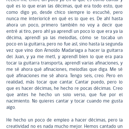
qué es lo que eran las décimas, qué era todo esto, que
como digo yo, desde chico siempre lo escuché, pero
nunca me interioricé en qué es lo que es. De ahí hasta
ahora un poco, primero también no voy a decir que
entré al tiro, pero ahí ya aprendí un poco lo que era ya la
décima, aprendí ya las melodías, cómo se tocaba un
poco en la guitarra, pero no fue así, sino hasta la segunda
vez que vino don Arnoldo Madariaga a hacer la guitarra
del Juan, y ya me metí, y aprendí bien lo que era para
tocar la guitarra transporta, aprendí varias afinaciones, y
me sé ahora qué afinaciones, melodías que diga. Me sé
qué afinaciones me sé ahora. Tengo seis, creo. Pero en
realidad, más tocar que cantar. Cantar puedo, pero lo
que es hacer décimas, he hecho re pocas décimas. Creo
que antes he hecho un solo verso, que fue por el
nacimiento. No quieres cantar y tocar cuando me gusta
algo.
He hecho un poco de empleo a hacer décimas, pero la
creatividad no es nada mucho mejor. Hemos cantado un