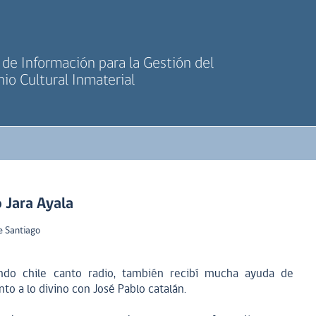
de Información para la Gestión del
io Cultural Inmaterial
 Jara Ayala
e Santiago
ndo chile canto radio, también recibí mucha ayuda de
to a lo divino con José Pablo catalán.