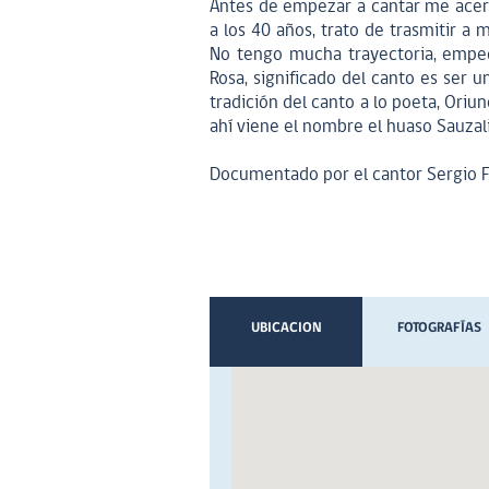
Antes de empezar a cantar me acerc
a los 40 años, trato de trasmitir a 
No tengo mucha trayectoria, empecé
Rosa, significado del canto es ser 
tradición del canto a lo poeta, Ori
ahí viene el nombre el huaso Sauzal
Documentado por el cantor Sergio 
UBICACION
FOTOGRAFÍAS