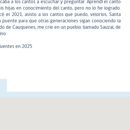
aba a los cantos a escuchar y preguntar. Aprendí el canto
mis hijas en conocimiento del canto, pero no lo he logrado.
 el 2021, asisto a los cantos que puedo, velorios, Santa
un puente para que otras generaciones sigan conociendo la
undo de Cauquenes, me crie en un pueblo llamado Sauzal, de
ino
Fuentes en 2025