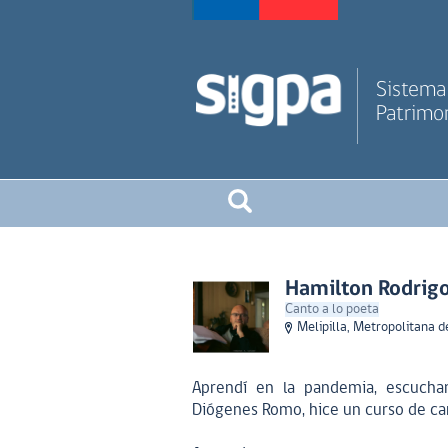
Sistema 
Patrimon
Hamilton Rodrigo
Canto a lo poeta
Melipilla, Metropolitana d
Aprendí en la pandemia, escucha
Diógenes Romo, hice un curso de can