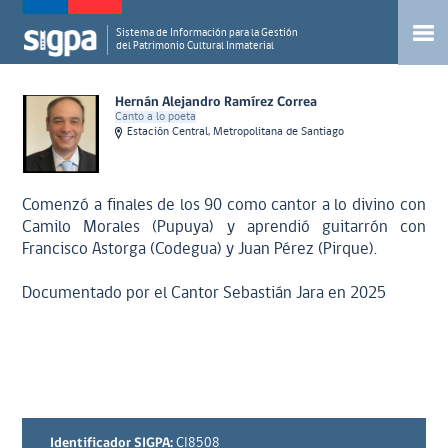
Sistema de Información para la Gestión
del Patrimonio Cultural Inmaterial
Hernán Alejandro Ramírez Correa
Canto a lo poeta
Estación Central, Metropolitana de Santiago
Comenzó a finales de los 90 como cantor a lo divino con
Camilo Morales (Pupuya) y aprendió guitarrón con
Francisco Astorga (Codegua) y Juan Pérez (Pirque).
Documentado por el Cantor Sebastián Jara en 2025
Identificador SIGPA:
CI8508