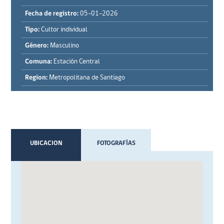
Fecha de registro:
05-01-2026
Tipo:
Cultor individual
Género:
Masculino
Comuna:
Estación Central
Region:
Metropolitana de Santiago
UBICACION
FOTOGRAFÍAS