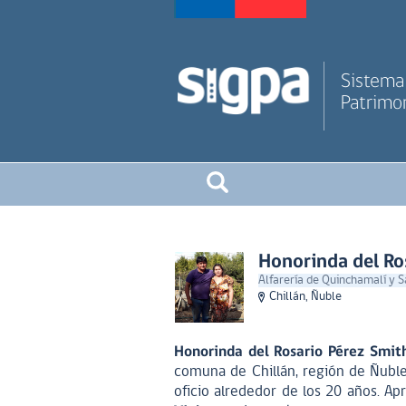
Sistema 
Patrimon
Honorinda del Ro
Alfarería de Quinchamalí y 
Chillán, Ñuble
Honorinda del Rosario Pérez Smit
comuna de Chillán, región de Ñuble
oficio alrededor de los 20 años. Ap