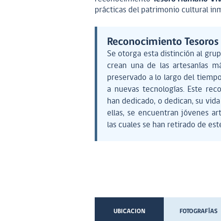
prácticas del patrimonio cultural inm
Reconocimiento Tesoro
Se otorga esta distinción al gru
crean una de las artesanías má
preservado a lo largo del tiempo 
a nuevas tecnologías. Este re
han dedicado, o dedican, su vida 
ellas, se encuentran jóvenes a
las cuales se han retirado de est
UBICACION
FOTOGRAFÍAS