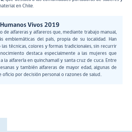
aterial en Chile.
s Humanos Vivos 2019
po de alfareras y alfareros que, mediante trabajo manual,
s emblemáticas del país, propia de su localidad. Han
las técnicas, colores y formas tradicionales, sin recurrir
conocimiento destaca especialmente a las mujeres que
a la alfarería en quinchamalí y santa cruz de cuca. Entre
rtesanas y también alfareras de mayor edad, algunas de
e oficio por decisión personal o razones de salud..