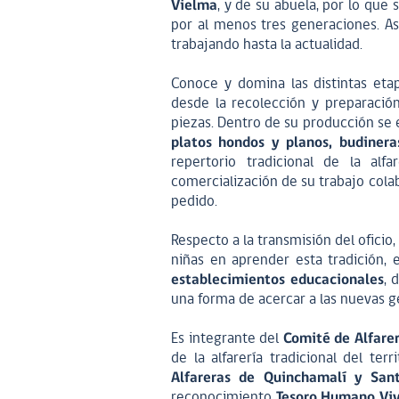
Vielma
, y de su abuela, por lo que 
por al menos tres generaciones. As
trabajando hasta la actualidad.
Conoce y domina las distintas etap
desde la recolección y preparación
piezas. Dentro de su producción se e
platos hondos y planos, budineras,
repertorio tradicional de la al
comercialización de su trabajo col
pedido.
Respecto a la transmisión del oficio
niñas en aprender esta tradición,
establecimientos educacionales
, 
una forma de acercar a las nuevas g
Es integrante del
Comité de Alfare
de la alfarería tradicional del te
Alfareras de Quinchamalí y San
reconocimiento
Tesoro Humano Vi