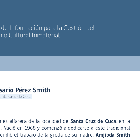
de Información para la Gestión del
io Cultural Inmaterial
sario Pérez Smith
Santa Cruz de Cuca
h
es alfarera de la localidad de
Santa Cruz de Cuca
, en la
. Nació en 1968 y comenzó a dedicarse a este tradicional
rendió el trabajo de la greda de su madre,
Amjibda Smith