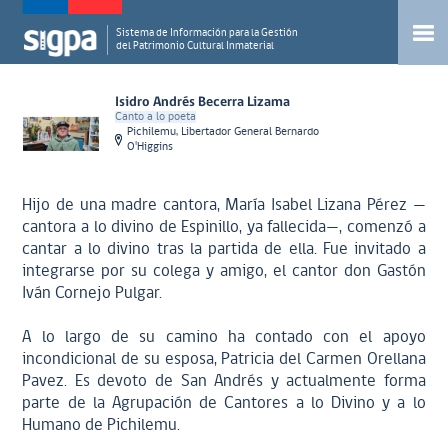
Sistema de Información para la Gestión
del Patrimonio Cultural Inmaterial
Isidro Andrés Becerra Lizama
Canto a lo poeta
Pichilemu, Libertador General Bernardo
O'Higgins
Hijo de una madre cantora, María Isabel Lizana Pérez —
cantora a lo divino de Espinillo, ya fallecida—, comenzó a
cantar a lo divino tras la partida de ella. Fue invitado a
integrarse por su colega y amigo, el cantor don Gastón
Iván Cornejo Pulgar.
A lo largo de su camino ha contado con el apoyo
incondicional de su esposa, Patricia del Carmen Orellana
Pavez. Es devoto de San Andrés y actualmente forma
parte de la Agrupación de Cantores a lo Divino y a lo
Humano de Pichilemu.