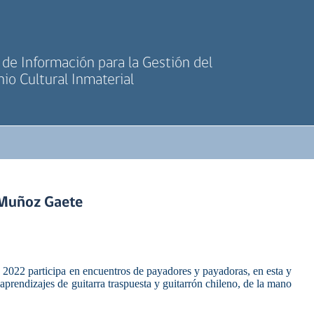
de Información para la Gestión del
io Cultural Inmaterial
 Muñoz Gaete
o 2022 participa en encuentros de payadores y payadoras, en esta y
aprendizajes de guitarra traspuesta y guitarrón chileno, de la mano