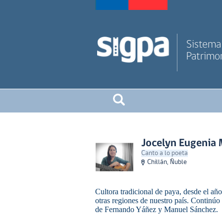
Sistema 
Patrimon
Jocelyn Eugenia
Canto a lo poeta
Chillán, Ñuble
Cultora tradicional de paya, desde el añ
otras regiones de nuestro país. Continúo 
de Fernando Yáñez y Manuel Sánchez.