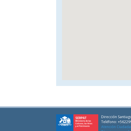
Dirección Santiago
Teléfono: +56229
Atención Ciudad