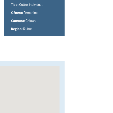
Tipo:
Cultor individual
Género:
Femenino
Comuna:
Chillán
Region:
Ñuble