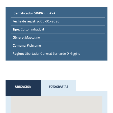
Identificador SIGPA:
CI8494
Fecha de registro:
05-01-2026
Tipo:
Cultor individual
Género:
Masculino
Comuna:
Pichilemu
Region:
Libertador General Bernardo O'Higgins
UBICACION
FOTOGRAFÍAS