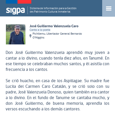
Sistema de Información para la Gestión
del Patrimonio Cultural Inmaterial
José Guillermo Valenzuela Caro
Canto a lo poeta
Pichilemu, Libertador General Bernardo
O'Higgins
Don José Guillermo Valenzuela aprendió muy joven a
cantar a lo divino, cuando tenía diez años, en Tanumé. En
ese tiempo se celebraban muchos santos, y él asistía con
frecuencia a los cantos.
Se crió huacho, en casa de los Aspillagae. Su madre fue
Lucila del Carmen Caro Catalán, y se crió solo con su
padre, José Valenzuela Donoso, quien también era cantor
a lo divino. En el fundo de Tanume se cantaba mucho, y
don José Guillermo, de buena memoria, aprendía los
versos escuchando a los demás cantores.