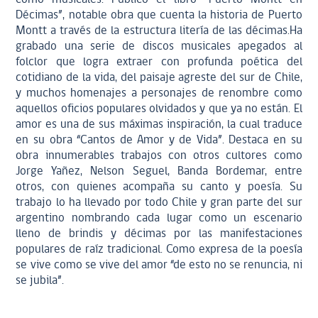
Décimas”, notable obra que cuenta la historia de Puerto
Montt a través de la estructura litería de las décimas.Ha
grabado una serie de discos musicales apegados al
folclor que logra extraer con profunda poética del
cotidiano de la vida, del paisaje agreste del sur de Chile,
y muchos homenajes a personajes de renombre como
aquellos oficios populares olvidados y que ya no están. El
amor es una de sus máximas inspiración, la cual traduce
en su obra “Cantos de Amor y de Vida”. Destaca en su
obra innumerables trabajos con otros cultores como
Jorge Yañez, Nelson Seguel, Banda Bordemar, entre
otros, con quienes acompaña su canto y poesía. Su
trabajo lo ha llevado por todo Chile y gran parte del sur
argentino nombrando cada lugar como un escenario
lleno de brindis y décimas por las manifestaciones
populares de raíz tradicional. Como expresa de la poesía
se vive como se vive del amor “de esto no se renuncia, ni
se jubila”.