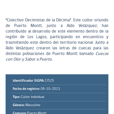
“Colectivo Decimistas de la Décima”. Este cultor oriundo
de Puerto Montt, junto a Aldo Velázquez, han
contribuido al desarrollo de este elemento dentro de la
región de Los Lagos, participando en encuentros y
trasmitiendo este dentro del territorio nacional. Junto a
Aldo Velázquez crearon
las letras de cuecas para las
distintas poblaciones de Puerto Montt llamado
Cuecas
con Olor y Sabor a Puerto.
Identificador SIGPA:
CI525
Fecha de registro:
08-10-2013
Tipo:
Cultor individual
Género:
Masculino
Comuna:
Puerto Montt