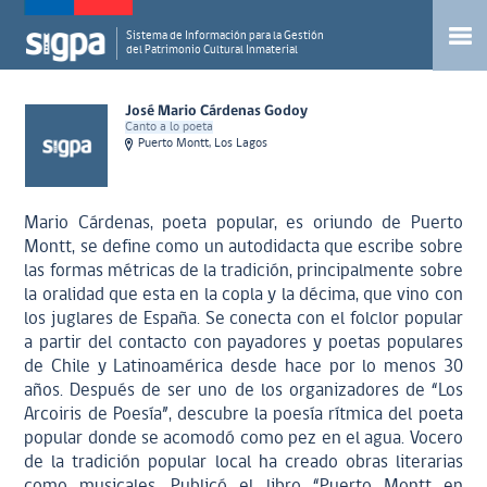
Sistema de Información para la Gestión
del Patrimonio Cultural Inmaterial
José Mario Cárdenas Godoy
Canto a lo poeta
Puerto Montt, Los Lagos
Mario Cárdenas, poeta popular, es oriundo de Puerto
Montt, se define como un autodidacta que escribe sobre
las formas métricas de la tradición, principalmente sobre
la oralidad que esta en la copla y la décima, que vino con
los juglares de España. Se conecta con el folclor popular
a partir del contacto con payadores y poetas populares
de Chile y Latinoamérica desde hace por lo menos 30
años. Después de ser uno de los organizadores de “Los
Arcoiris de Poesía”, descubre la poesía rítmica del poeta
popular donde se acomodó como pez en el agua. Vocero
de la tradición popular local ha creado obras literarias
como musicales. Publicó el libro “Puerto Montt en