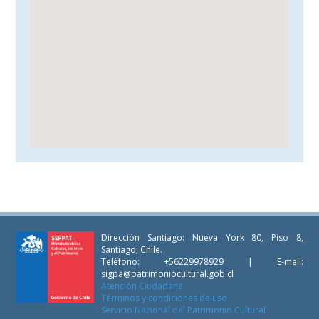
Dirección Santiago: Nueva York 80, Piso 8,
Santiago, Chile.
Teléfono: +56229978929 | E-mail:
sigpa@patrimoniocultural.gob.cl
Atención Ciudadana
Términos y condiciones de uso
Servicio Nacional del Patrimonio Cultural