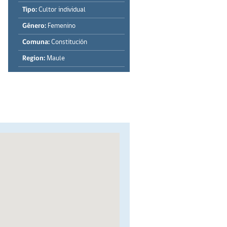
Tipo:
Cultor individual
Género:
Femenino
Comuna:
Constitución
Region:
Maule