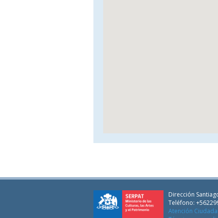
Dirección Santiago
Teléfono: +56229
Atención Ciudad