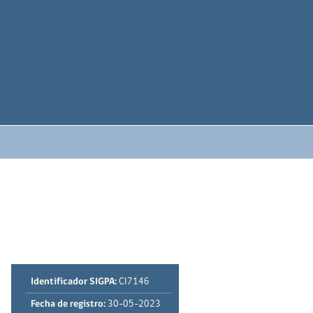
Identificador SIGPA:
CI7146
Fecha de registro:
30-05-2023