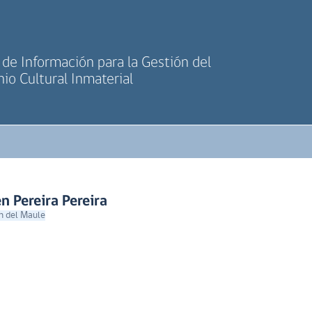
de Información para la Gestión del
io Cultural Inmaterial
n Pereira Pereira
n del Maule