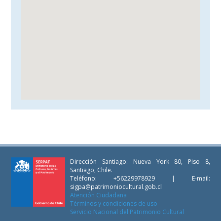
Dirección Santiago: Nueva York 80, Piso 8,
Santiago, Chile.
Teléfono: +56229978929 | E-mail:
sigpa@patrimoniocultural.gob.cl
Atención Ciudadana
Términos y condiciones de uso
Servicio Nacional del Patrimonio Cultural