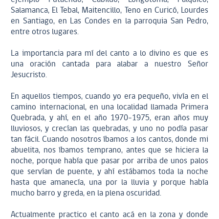
Salamanca, El Tebal, Maitencillo, Teno en Curicó, Lourdes
en Santiago, en Las Condes en la parroquia San Pedro,
entre otros lugares.
La importancia para mí del canto a lo divino es que es
una oración cantada para alabar a nuestro Señor
Jesucristo.
En aquellos tiempos, cuando yo era pequeño, vivía en el
camino internacional, en una localidad llamada Primera
Quebrada, y ahí, en el año 1970–1975, eran años muy
lluviosos, y crecían las quebradas, y uno no podía pasar
tan fácil. Cuando nosotros íbamos a los cantos, donde mi
abuelita, nos íbamos temprano, antes que se hiciera la
noche, porque había que pasar por arriba de unos palos
que servían de puente, y ahí estábamos toda la noche
hasta que amanecía, una por la lluvia y porque había
mucho barro y greda, en la plena oscuridad.
Actualmente practico el canto acá en la zona y donde