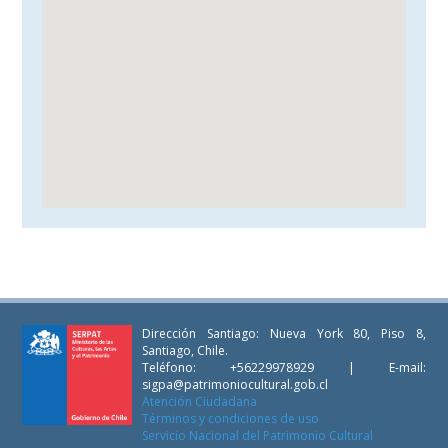
Dirección Santiago: Nueva York 80, Piso 8,
Santiago, Chile.
Teléfono: +56229978929 | E-mail:
sigpa@patrimoniocultural.gob.cl
Atención Ciudadana
Términos y condiciones de uso
Servicio Nacional del Patrimonio Cultural