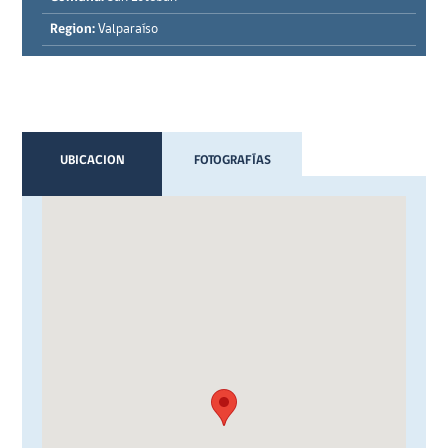
Region:
Valparaíso
UBICACION
FOTOGRAFÍAS