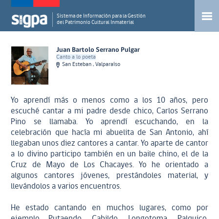
Sistema de Información para la Gestión
del Patrimonio Cultural Inmaterial
Juan Bartolo Serrano Pulgar
Canto a lo poeta
San Esteban , Valparaíso
Yo aprendí más o menos como a los 10 años, pero
escuché cantar a mi padre desde chico, Carlos Serrano
Pino se llamaba. Yo aprendí escuchando, en la
celebración que hacía mi abuelita de San Antonio, ahí
llegaban unos diez cantores a cantar. Yo aparte de cantor
a lo divino participo también en un baile chino, el de la
Cruz de Mayo de Los Chacayes. Yo he orientado a
algunos cantores jóvenes, prestándoles material, y
llevándolos a varios encuentros.
He estado cantando en muchos lugares, como por
ejemplo Putaendo, Cabildo, Longotoma, Palquico,