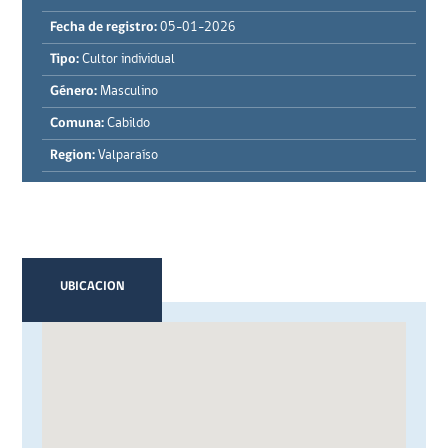
Fecha de registro:
05-01-2026
Tipo:
Cultor individual
Género:
Masculino
Comuna:
Cabildo
Region:
Valparaíso
UBICACION