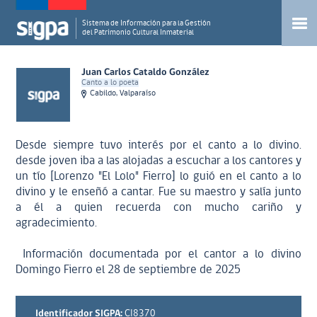
Sistema de Información para la Gestión
del Patrimonio Cultural Inmaterial
Juan Carlos Cataldo González
Canto a lo poeta
Cabildo, Valparaíso
Desde siempre tuvo interés por el canto a lo divino.
desde joven iba a las alojadas a escuchar a los cantores y
un tío [Lorenzo "El Lolo" Fierro] lo guió en el canto a lo
divino y le enseñó a cantar. Fue su maestro y salía junto
a él a quien recuerda con mucho cariño y
agradecimiento.
Información documentada por el cantor a lo divino
Domingo Fierro el 28 de septiembre de 2025
Identificador SIGPA:
CI8370