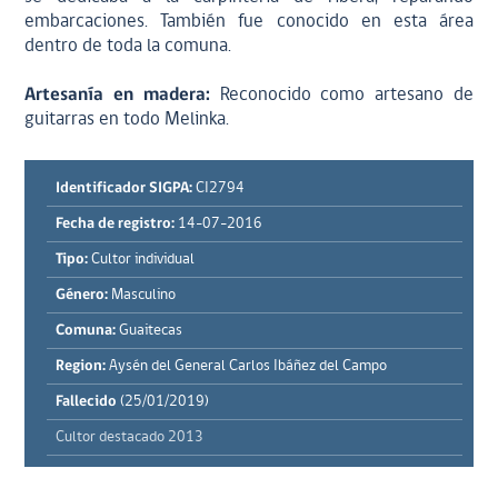
embarcaciones. También fue conocido en esta área
dentro de toda la comuna.
Artesanía en madera:
Reconocido como artesano de
guitarras en todo Melinka.
Identificador SIGPA:
CI2794
Fecha de registro:
14-07-2016
Tipo:
Cultor individual
Género:
Masculino
Comuna:
Guaitecas
Region:
Aysén del General Carlos Ibáñez del Campo
Fallecido
(25/01/2019)
Cultor destacado 2013