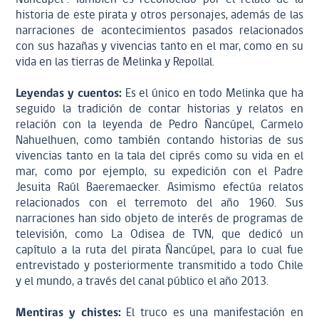
historia de este pirata y otros personajes, además de las
narraciones de acontecimientos pasados relacionados
con sus hazañas y vivencias tanto en el mar, como en su
vida en las tierras de Melinka y Repollal.
Leyendas y cuentos:
Es el único en todo Melinka que ha
seguido la tradición de contar historias y relatos en
relación con la leyenda de Pedro Ñancúpel, Carmelo
Nahuelhuen, como también contando historias de sus
vivencias tanto en la tala del ciprés como su vida en el
mar, como por ejemplo, su expedición con el Padre
Jesuita Raúl Baeremaecker. Asimismo efectúa relatos
relacionados con el terremoto del año 1960. Sus
narraciones han sido objeto de interés de programas de
televisión, como La Odisea de TVN, que dedicó un
capítulo a la ruta del pirata Ñancúpel, para lo cual fue
entrevistado y posteriormente transmitido a todo Chile
y el mundo, a través del canal público el año 2013.
Mentiras y chistes:
El truco es una manifestación en