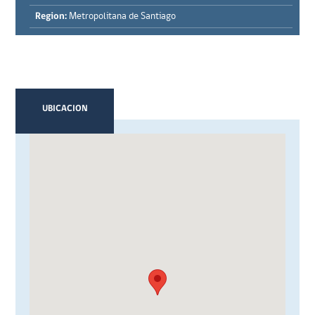
Region:
Metropolitana de Santiago
UBICACION