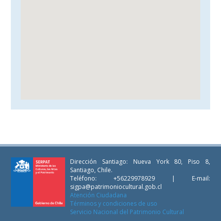
Dirección Santiago: Nueva York 80, Piso 8,
Santiago, Chile.
Teléfono: +56229978929 | E-mail:
sigpa@patrimoniocultural.gob.cl
Atención Ciudadana
Términos y condiciones de uso
Servicio Nacional del Patrimonio Cultural