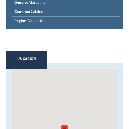
Género:
Masculino
Comuna:
Cabildo
Region:
Valparaíso
UBICACION