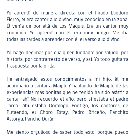
Yo aprendí de manera directa con el finado Eliodoro
Fierro, él era cantor a lo divino, muy conocido en la zona.
Él venía de por allá de Los Maquis. Era un cantor muy
conocido. Yo aprendí con él, era muy amigo. Me iba
todas las tardes a aprender con él el verso a lo divino.
Yo hago décimas por cualquier fundado: por saludo, por
historia, por contrarresto de verso, y así. Yo toco guitarra
traspuesta por la orilla.
He entregado estos conocimientos a mi hijo, él me
acompañó a cantar a Maipú. Y hablando de Maipú, de las
experiencias más bonitas que he tenido ha sido asistir a
cantar ahí No recuerdo el año, pero sí estaba el padre
Jordá. Ahí estaba Domingo Pontigo, los cantores de
Putaendo, el Choro Estay, Pedro Briceño, Panchito
Astorga, Pancho Durán.
Me siento orgulloso de saber todo esto, porque puedo