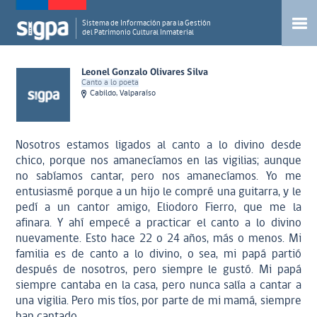
Sistema de Información para la Gestión
del Patrimonio Cultural Inmaterial
Leonel Gonzalo Olivares Silva
Canto a lo poeta
Cabildo, Valparaíso
Nosotros estamos ligados al canto a lo divino desde
chico, porque nos amanecíamos en las vigilias; aunque
no sabíamos cantar, pero nos amanecíamos. Yo me
entusiasmé porque a un hijo le compré una guitarra, y le
pedí a un cantor amigo, Eliodoro Fierro, que me la
afinara. Y ahí empecé a practicar el canto a lo divino
nuevamente. Esto hace 22 o 24 años, más o menos. Mi
familia es de canto a lo divino, o sea, mi papá partió
después de nosotros, pero siempre le gustó. Mi papá
siempre cantaba en la casa, pero nunca salía a cantar a
una vigilia. Pero mis tíos, por parte de mi mamá, siempre
han cantado.