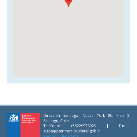
Dirección Santiago: Nueva York 80, Piso 8,
Santiago, Chile.
Teléfono: +56229978929 | E-mail:
sigpa@patrimoniocultural.gob.cl
Atención Ciudadana