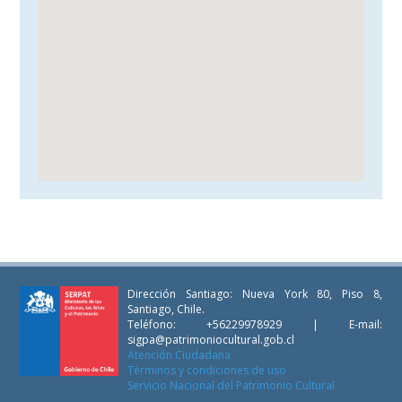
Dirección Santiago: Nueva York 80, Piso 8,
Santiago, Chile.
Teléfono: +56229978929 | E-mail:
sigpa@patrimoniocultural.gob.cl
Atención Ciudadana
Términos y condiciones de uso
Servicio Nacional del Patrimonio Cultural