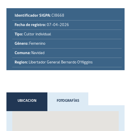
Identificador SIGPA:
CI8668
Fecha de registro:
07-04-2026
Tipo:
Cultor individual
Género:
Femenino
Comuna:
Navidad
Region:
Libertador General Bernardo O'Higgins
UBICACION
FOTOGRAFÍAS