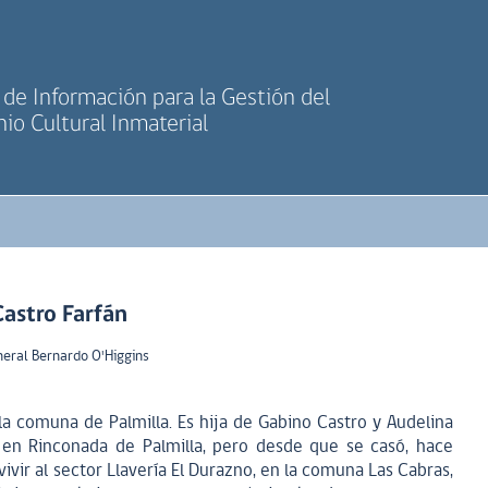
de Información para la Gestión del
io Cultural Inmaterial
Castro Farfán
neral Bernardo O'Higgins
la comuna de Palmilla. Es hija de Gabino Castro y Audelina
 en Rinconada de Palmilla, pero desde que se casó, hace
vir al sector Llavería El Durazno, en la comuna Las Cabras,