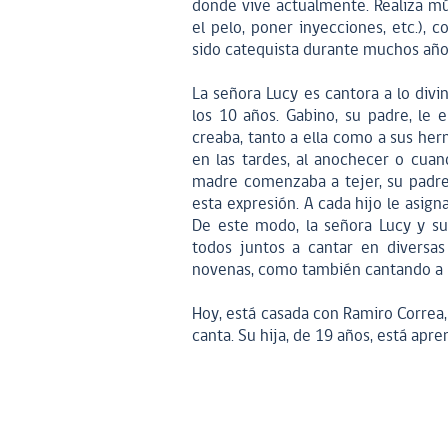
donde vive actualmente. Realiza múl
el pelo, poner inyecciones, etc.),
sido catequista durante muchos años
La señora Lucy es cantora a lo div
los 10 años. Gabino, su padre, le 
creaba, tanto a ella como a sus her
en las tardes, al anochecer o cuand
madre comenzaba a tejer, su padre
esta expresión. A cada hijo le asig
De este modo, la señora Lucy y s
todos juntos a cantar en diversas o
novenas, como también cantando a lo
Hoy, está casada con Ramiro Correa, 
canta. Su hija, de 19 años, está apr