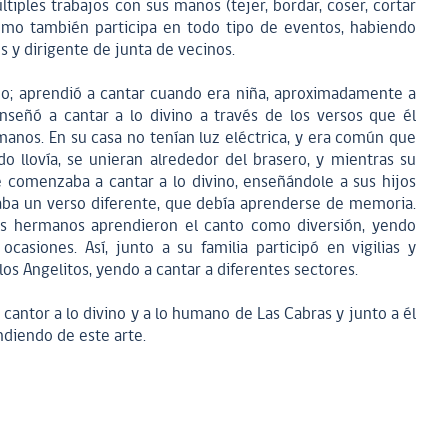
tiples trabajos con sus manos (tejer, bordar, coser, cortar
 como también participa en todo tipo de eventos, habiendo
 y dirigente de junta de vecinos.
ino; aprendió a cantar cuando era niña, aproximadamente a
enseñó a cantar a lo divino a través de los versos que él
manos. En su casa no tenían luz eléctrica, y era común que
o llovía, se unieran alrededor del brasero, y mientras su
 comenzaba a cantar a lo divino, enseñándole a sus hijos
naba un verso diferente, que debía aprenderse de memoria.
us hermanos aprendieron el canto como diversión, yendo
casiones. Así, junto a su familia participó en vigilias y
s Angelitos, yendo a cantar a diferentes sectores.
cantor a lo divino y a lo humano de Las Cabras y junto a él
endiendo de este arte.