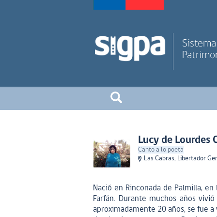
Sistema 
Patrimon
Lucy de Lourdes 
Canto a lo poeta
Las Cabras, Libertador Ge
Nació en Rinconada de Palmilla, en 
Farfán. Durante muchos años vivió
aproximadamente 20 años, se fue a vi