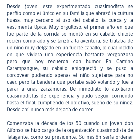
Desde joven, este experimentado cuasimodista se
perfilo como el único en su familia que abrazó la cultura
huasa, muy cercano al uso del caballo, la cueca y la
vestimenta típica. Muy orgulloso, el primer año en que
fue parte de la corrida se montó en su caballo chilote
recién comprado y se lanzó a la aventura. Se trataba de
un niño muy delgado en un fuerte caballo, lo cual incidió
en que viviera una experiencia bastante vergonzosa
pero que hoy recuerda con humor. En Camino
Carampangue, su caballo enloqueció y se puso a
corcovear pudiendo apenas el niño sujetarse para no
caer, pero la bandera que portaba salió volando y fue a
parar a unas zarzamoras. De inmediato lo auxiliaron
cuasimodistas de experiencia y pudo seguir corriendo
hasta el final, cumpliendo el objetivo, sueño de su niñez.
Desde ahí, nunca más dejaría de correr.
Comenzaba la década de los 50 cuando un joven don
Alfonso se hizo cargo de la organización cuasimodista de
Talagante, como su presidente. Su misión sería ordenar