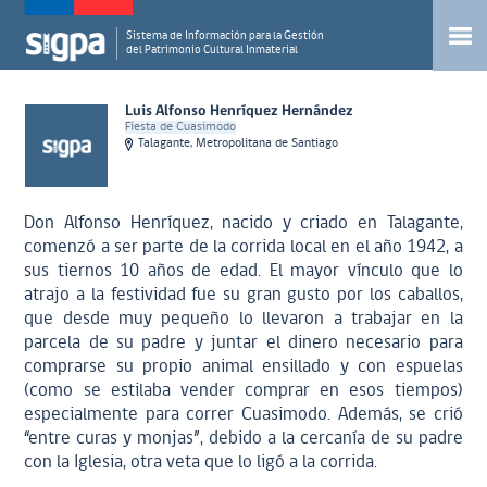
Sistema de Información para la Gestión
del Patrimonio Cultural Inmaterial
Luis Alfonso Henríquez Hernández
Fiesta de Cuasimodo
Talagante, Metropolitana de Santiago
Don Alfonso Henríquez, nacido y criado en Talagante,
comenzó a ser parte de la corrida local en el año 1942, a
sus tiernos 10 años de edad. El mayor vínculo que lo
atrajo a la festividad fue su gran gusto por los caballos,
que desde muy pequeño lo llevaron a trabajar en la
parcela de su padre y juntar el dinero necesario para
comprarse su propio animal ensillado y con espuelas
(como se estilaba vender comprar en esos tiempos)
especialmente para correr Cuasimodo. Además, se crió
“entre curas y monjas”, debido a la cercanía de su padre
con la Iglesia, otra veta que lo ligó a la corrida.