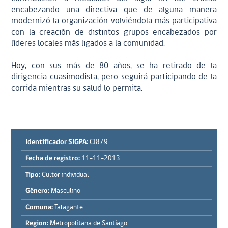
encabezando una directiva que de alguna manera
modernizó la organización volviéndola más participativa
con la creación de distintos grupos encabezados por
líderes locales más ligados a la comunidad.
Hoy, con sus más de 80 años, se ha retirado de la
dirigencia cuasimodista, pero seguirá participando de la
corrida mientras su salud lo permita.
Identificador SIGPA:
CI879
Fecha de registro:
11-11-2013
Tipo:
Cultor individual
Género:
Masculino
Comuna:
Talagante
Region:
Metropolitana de Santiago