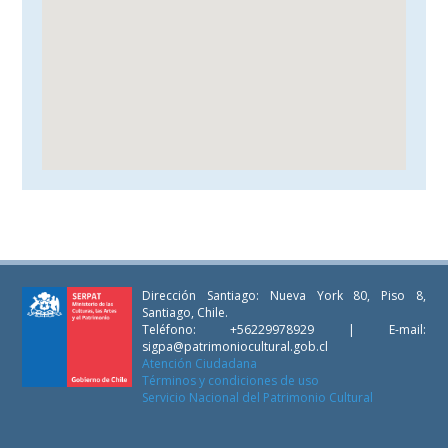
Dirección Santiago: Nueva York 80, Piso 8,
Santiago, Chile.
Teléfono: +56229978929 | E-mail:
sigpa@patrimoniocultural.gob.cl
Atención Ciudadana
Términos y condiciones de uso
Servicio Nacional del Patrimonio Cultural