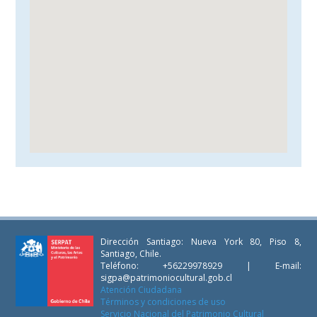
Dirección Santiago: Nueva York 80, Piso 8,
Santiago, Chile.
Teléfono: +56229978929 | E-mail:
sigpa@patrimoniocultural.gob.cl
Atención Ciudadana
Términos y condiciones de uso
Servicio Nacional del Patrimonio Cultural