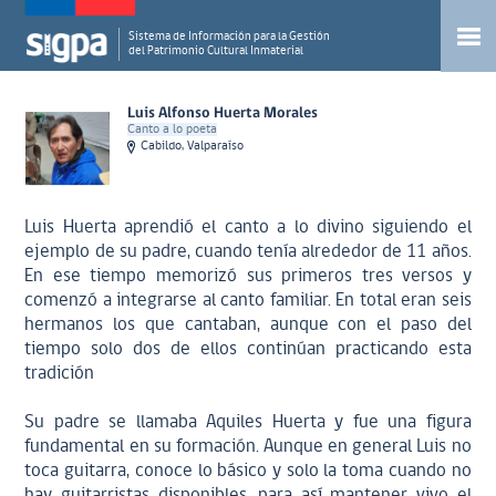
Sistema de Información para la Gestión
del Patrimonio Cultural Inmaterial
Luis Alfonso Huerta Morales
Canto a lo poeta
Cabildo, Valparaíso
Luis Huerta aprendió el canto a lo divino siguiendo el
ejemplo de su padre, cuando tenía alrededor de 11 años.
En ese tiempo memorizó sus primeros tres versos y
comenzó a integrarse al canto familiar. En total eran seis
hermanos los que cantaban, aunque con el paso del
tiempo solo dos de ellos continúan practicando esta
tradición
Su padre se llamaba Aquiles Huerta y fue una figura
fundamental en su formación. Aunque en general Luis no
toca guitarra, conoce lo básico y solo la toma cuando no
hay guitarristas disponibles, para así mantener vivo el