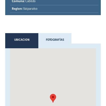
Comuna:
Cabildo
Region:
Valparaíso
UBICACION
FOTOGRAFÍAS