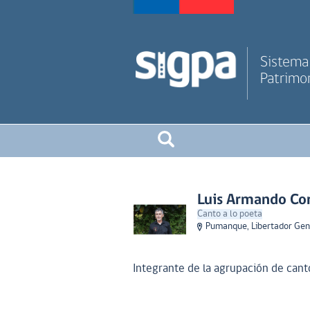
Sistema 
Patrimon
Luis Armando Cor
Canto a lo poeta
Pumanque, Libertador Gen
Integrante de la agrupación de can