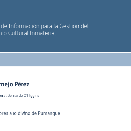
de Información para la Gestión del
io Cultural Inmaterial
nejo Pérez
eral Bernardo O'Higgins
tores a lo divino de Pumanque