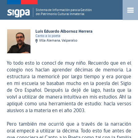
Sistema de Información para la Gestión
del Patrimonio Cultural Inmaterial
Luis Eduardo Albornoz Herrera
Canto a lo poeta
Villa Alemana, Valparaíso
Yo todo esto lo conocí de muy niño. Recuerdo que en el
colegio nos hacían aprender décimas de memoria. La
estructura la memoricé por largo tiempo y era porque
en mi escuela se basaban mucho en la poesía del Siglo
de Oro Español. Después la dejé de lago, hasta que la
volví a utilizar de manera intuitiva en mis estudios. Ahí la
apliqué como una herramienta de estudio: hacía versos
alusivos a la materia en el año 2003.
Pero también me ocurrió que a través de la narración
oral empecé a utilizar la décima. Todo esto fue antes de
que conociera el Canto a lo Poeta como tal con la familia