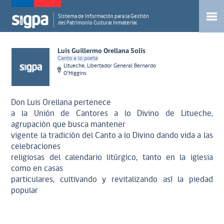
Sistema de Información para la Gestión
del Patrimonio Cultural Inmaterial
Luis Guillermo Orellana Solís
Canto a lo poeta
Litueche, Libertador General Bernardo
O'Higgins
Don Luis Orellana pertenece
a la Unión de Cantores a lo Divino de Litueche,
agrupación que busca mantener
vigente la tradición del Canto a lo Divino dando vida a las
celebraciones
religiosas del calendario litúrgico, tanto en la iglesia
como en casas
particulares, cultivando y revitalizando así la piedad
popular