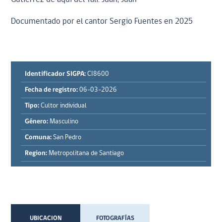
Documentado por el cantor Sergio Fuentes en 2025
Identificador SIGPA:
CI8600
Fecha de registro:
06-03-2026
Tipo:
Cultor individual
Género:
Masculino
Comuna:
San Pedro
Region:
Metropolitana de Santiago
UBICACION
FOTOGRAFÍAS