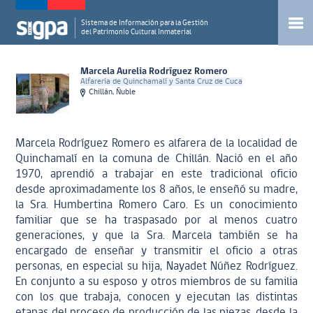
Sistema de Información para la Gestión
del Patrimonio Cultural Inmaterial
Marcela Aurelia Rodríguez Romero
Alfarería de Quinchamalí y Santa Cruz de Cuca
Chillán, Ñuble
Marcela Rodríguez Romero es alfarera de la localidad de
Quinchamalí en la comuna de Chillán. Nació en el año
1970, aprendió a trabajar en este tradicional oficio
desde aproximadamente los 8 años, le enseñó su madre,
la Sra. Humbertina Romero Caro. Es un conocimiento
familiar que se ha traspasado por al menos cuatro
generaciones, y que la Sra. Marcela también se ha
encargado de enseñar y transmitir el oficio a otras
personas, en especial su hija, Nayadet Núñez Rodríguez.
En conjunto a su esposo y otros miembros de su familia
con los que trabaja, conocen y ejecutan las distintas
etapas del proceso de producción de las piezas, desde la