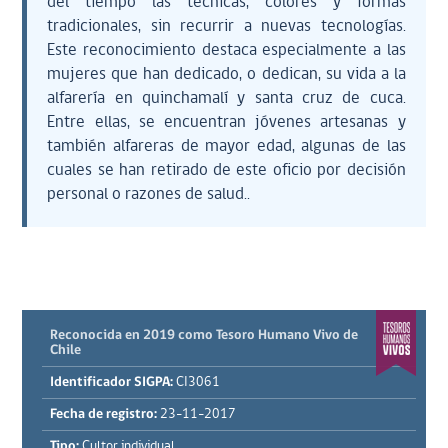
del tiempo las técnicas, colores y formas
tradicionales, sin recurrir a nuevas tecnologías.
Este reconocimiento destaca especialmente a las
mujeres que han dedicado, o dedican, su vida a la
alfarería en quinchamalí y santa cruz de cuca.
Entre ellas, se encuentran jóvenes artesanas y
también alfareras de mayor edad, algunas de las
cuales se han retirado de este oficio por decisión
personal o razones de salud..
Reconocida en 2019 como Tesoro Humano Vivo de
Chile
Identificador SIGPA:
CI3061
Fecha de registro:
23-11-2017
Tipo:
Cultor individual