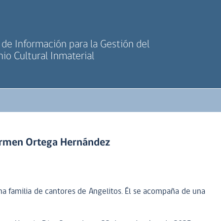
de Información para la Gestión del
io Cultural Inmaterial
armen Ortega Hernández
a familia de cantores de Angelitos. Él se acompaña de una