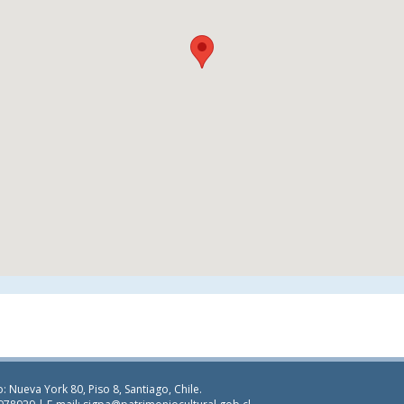
: Nueva York 80, Piso 8, Santiago, Chile.