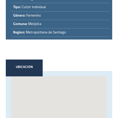
Tipo:
Cultor individual
Género:
Femenino
Comuna:
Melipilla
Region:
Metropolitana de Santiago
UBICACION