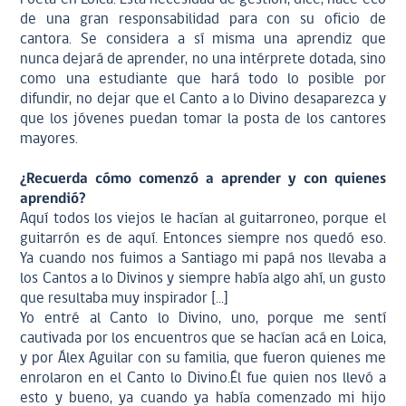
de una gran responsabilidad para con su oficio de
cantora. Se considera a sí misma una aprendiz que
nunca dejará de aprender, no una intérprete dotada, sino
como una estudiante que hará todo lo posible por
difundir, no dejar que el Canto a lo Divino desaparezca y
que los jóvenes puedan tomar la posta de los cantores
mayores.
¿Recuerda cómo comenzó a aprender y con quienes
aprendió?
Aquí todos los viejos le hacían al guitarroneo, porque el
guitarrón es de aquí. Entonces siempre nos quedó eso.
Ya cuando nos fuimos a Santiago mi papá nos llevaba a
los Cantos a lo Divinos y siempre había algo ahí, un gusto
que resultaba muy inspirador [...]
Yo entré al Canto lo Divino, uno, porque me sentí
cautivada por los encuentros que se hacían acá en Loica,
y por Álex Aguilar con su familia, que fueron quienes me
enrolaron en el Canto lo Divino.Él fue quien nos llevó a
esto y bueno, ya cuando ya había comenzado mi hijo