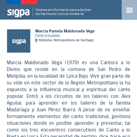
Sistema de Información para la Gestión
del Patrimonio Cultural Inmaterial
Marcia Pamela Maldonado Vega
Canto a lo poeta
Melipilla, Metropolitana de Santiago
Marcia Maldonado Vega (1970) es una Cantora a lo
Divino que reside en la comuna de San Pedro de
Melipilla, en la localidad de Loica Bajo. Vivir gran parte de
su vida en este sector de la Región Metropolitana la ha
expuesto a la influencia musical y espiritual del canto
popular. Entró a los circuitos de los talleres con Alex
Aguilar, para aprender en los talleres de la familia
Madariaga y Juan Pérez Ibarra. A pesar de no enseñar
formalmente elementos del canto tradicional, gestiona
situaciones donde es posible aprender y presentar, tal
como los tres encuentros consecutivos de Canto a lo
Poeta en Loica. Esta necesidad de gestión, dice, hace eco