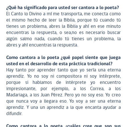
¿Qué ha significado para usted ser cantora a lo poeta?
El Canto lo Divino a mí me transporta, me conecta como
el mismo hecho de leer la Biblia, porque tú cuando tú
tienes un problema, abres la Biblia y ahí en ese minuto
encuentras la respuesta, o sea,no es necesario buscar
algún salmo nada, cuando tú tienes un problema, la
abres y ahí encuentras la respuesta.
Como cantora a lo poeta ¿qué papel siente que juega
usted en el desarrollo de esta práctica tradicional?
Hay tanto por aprender tanto que yo sería una eterna
aprendiz. Yo no soy ni compositora ni soy intérprete,
porque si hablamos de intérprete yo encuentro
impresionante, por ejemplo, a los Correa, a los
Madariaga, a los Juan Pérez. Pero yo no soy eso. Yo creo
que nunca voy a llegara eso. Yo voy a ser una eterna
aprendiz. Y una un aprendiz a la que encanta ayudar a
difundir.
Como cantora a lo poeta ¿cuáles cree que son sus