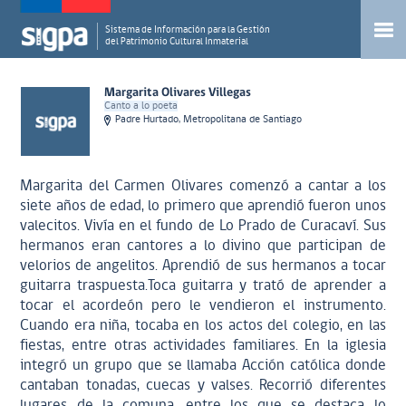
Sistema de Información para la Gestión
del Patrimonio Cultural Inmaterial
Margarita Olivares Villegas
Canto a lo poeta
Padre Hurtado, Metropolitana de Santiago
Margarita del Carmen Olivares comenzó a cantar a los
siete años de edad, lo primero que aprendió fueron unos
valecitos. Vivía en el fundo de Lo Prado de Curacaví. Sus
hermanos eran cantores a lo divino que participan de
velorios de angelitos. Aprendió de sus hermanos a tocar
guitarra traspuesta.Toca guitarra y trató de aprender a
tocar el acordeón pero le vendieron el instrumento.
Cuando era niña, tocaba en los actos del colegio, en las
fiestas, entre otras actividades familiares. En la iglesia
integró un grupo que se llamaba Acción católica donde
cantaban tonadas, cuecas y valses. Recorrió diferentes
lugares de la comuna, entre los que se destaca lo