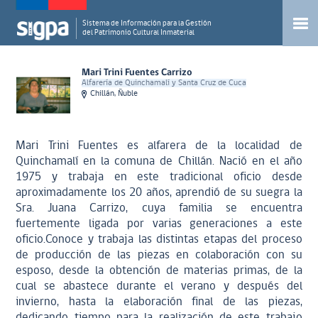
Sistema de Información para la Gestión
del Patrimonio Cultural Inmaterial
Mari Trini Fuentes Carrizo
Alfarería de Quinchamalí y Santa Cruz de Cuca
Chillán, Ñuble
Mari Trini Fuentes es alfarera de la localidad de
Quinchamalí en la comuna de Chillán. Nació en el año
1975 y trabaja en este tradicional oficio desde
aproximadamente los 20 años, aprendió de su suegra la
Sra. Juana Carrizo, cuya familia se encuentra
fuertemente ligada por varias generaciones a este
oficio.Conoce y trabaja las distintas etapas del proceso
de producción de las piezas en colaboración con su
esposo, desde la obtención de materias primas, de la
cual se abastece durante el verano y después del
invierno, hasta la elaboración final de las piezas,
dedicando tiempo para la realización de este trabajo