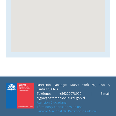
Dirección Santiago: Nueva York 80, Piso 8,
Santiago, Chile.
Teléfono: +56229978929 | E-mail:
sigpa@patrimoniocultural.gob.cl
Atención Ciudadana
Términos y condiciones de uso
Servicio Nacional del Patrimonio Cultural