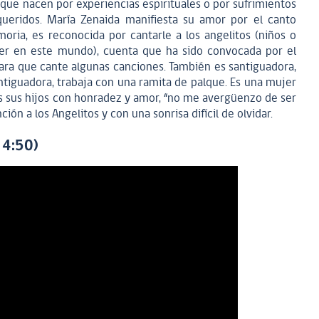
 que nacen por experiencias espirituales o por sufrimientos
ueridos. María Zenaida manifiesta su amor por el canto
oria, es reconocida por cantarle a los angelitos (niños o
er en este mundo), cuenta que ha sido convocada por el
para que cante algunas canciones. También es santiguadora,
tiguadora, trabaja con una ramita de palque. Es una mujer
s sus hijos con honradez y amor, “no me avergüenzo de ser
ión a los Angelitos y con una sonrisa difícil de olvidar.
 4:50)