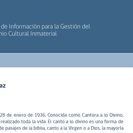
de Información para la Gestión del
io Cultural Inmaterial
az
 28 de enero de 1936, Conocida como Cantora a lo Divino,
realizado toda la vida. El canto a lo divino es una forma de
e pasajes de la biblia, canto a la Virgen o a Dios, la mayoría