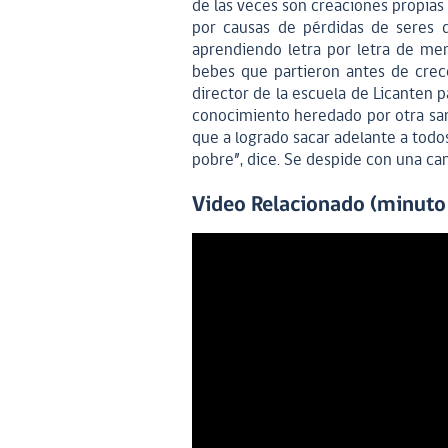
de las veces son creaciones propias
por causas de pérdidas de seres q
aprendiendo letra por letra de mem
bebes que partieron antes de crec
director de la escuela de Licanten 
conocimiento heredado por otra san
que a logrado sacar adelante a todo
pobre”, dice. Se despide con una canc
Video Relacionado (minuto