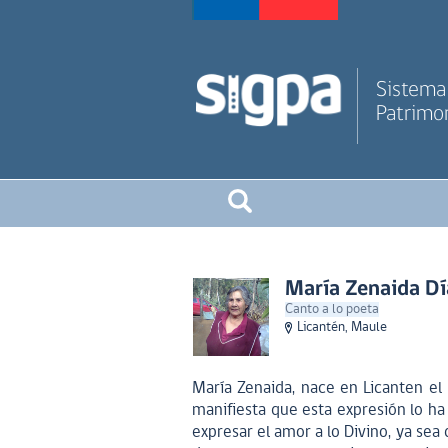
Sistema 
Patrimon
María Zenaida Dí
Canto a lo poeta
Licantén, Maule
María Zenaida, nace en Licanten el
manifiesta que esta expresión lo ha 
expresar el amor a lo Divino, ya sea d