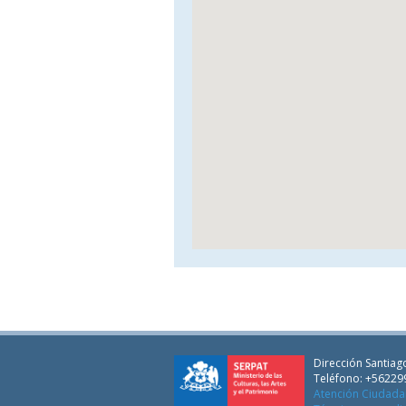
Dirección Santiago
Teléfono: +56229
Atención Ciudad