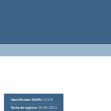
Identificador SIGPA:
CI1224
Fecha de registro:
30-05-2013