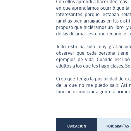
Con ellos aprendí a hacer décimas -
en que aprendíamos ocurrió que la d
interesantes porque estaban rel
familias bien arraigadas en las dis
propuso que hiciéramos un libro...y 
de las décimas; este me reconoce co
Todo esto ha sido muy gratifica
observar que cada persona tiene 
ejemplos de vida. Cuando escribo 
adultos a los que les hago clases. S
Creo que tengo la posibilidad de ex
de la que no me puedo salir. Así 
función es motivar a gente a primer
UBICACION
FOTOGRAFÍAS