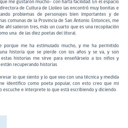
que me gustaron mucho- con harta facilidad. En el espacio
irectora de Cultura de Llolleo las encontró muy bonitas e
atando problemas de personajes bien importantes y de
titnas comunas de la Provincia de San Antonio. Entonces, me
de ahí salieron tres, más un cuarto que es una recopilación
mo una de las diez poetas del litoral.
nte porque me ha estimulado mucho, y me ha permitido
una historia que se pierde con los años y se va, y son
estas historias me sirve para enseñárselo a los niños y
e están recuperando historias
presar lo que siento y lo que veo con una técnica y medida
me identifico como poeta popular, con esto creo que mi
o escuche e interprete lo que está escribiendo y diciendo.