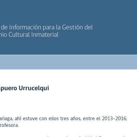
de Información para la Gestión del
io Cultural Inmaterial
puero Urrucelqui
ariaga, ahí estuve con ellos tres años, entre el 2013-2016;
rofesora.