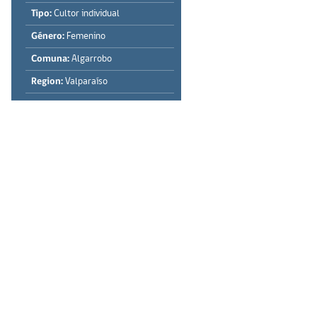
Tipo:
Cultor individual
Género:
Femenino
Comuna:
Algarrobo
Region:
Valparaíso