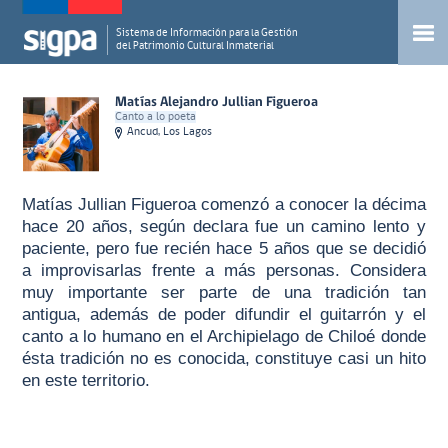
Sistema de Información para la Gestión
del Patrimonio Cultural Inmaterial
Matías Alejandro Jullian Figueroa
Canto a lo poeta
Ancud, Los Lagos
Matías Jullian Figueroa comenzó a conocer la décima
hace 20 años, según declara fue un camino lento y
paciente, pero fue recién hace 5 años que se decidió
a improvisarlas frente a más personas. Considera
muy importante ser parte de una tradición tan
antigua, además de poder difundir el guitarrón y el
canto a lo humano en el Archipielago de Chiloé donde
ésta tradición no es conocida, constituye casi un hito
en este territorio.