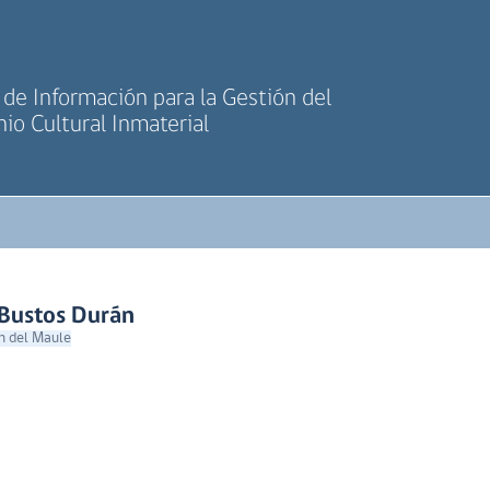
de Información para la Gestión del
io Cultural Inmaterial
 Bustos Durán
n del Maule