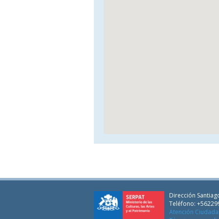
Dirección Santiago
Teléfono: +56229
Atención Ciudad