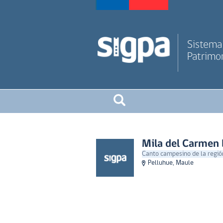
Sistema 
Patrimon
Mila del Carmen
Canto campesino de la regió
Pelluhue, Maule