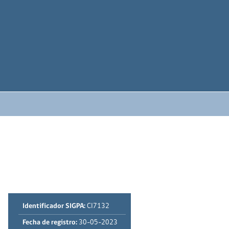
Identificador SIGPA:
CI7132
Fecha de registro:
30-05-2023