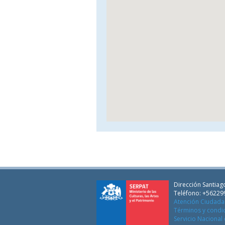
Dirección Santiago
Teléfono: +56229
Atención Ciudad
Términos y condi
Servicio Nacional 