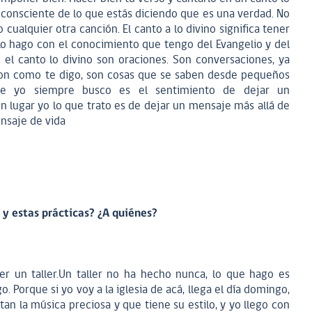
r consciente de lo que estás diciendo que es una verdad. No
ualquier otra canción. El canto a lo divino significa tener
Lo hago con el conocimiento que tengo del Evangelio y del
el canto lo divino son oraciones. Son conversaciones, ya
son como te digo, son cosas que se saben desde pequeños
ue yo siempre busco es el sentimiento de dejar un
 lugar yo lo que trato es de dejar un mensaje más allá de
ensaje de vida
y estas prácticas? ¿A quiénes?
r un taller.Un taller no ha hecho nunca, lo que hago es
. Porque si yo voy a la iglesia de acá, llega el día domingo,
tan la música preciosa y que tiene su estilo, y yo llego con