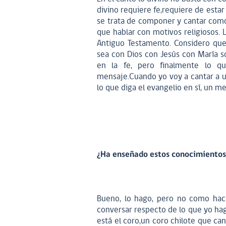
divino requiere fe,requiere de esta
se trata de componer y cantar como c
que hablar con motivos religiosos. 
Antiguo Testamento. Considero que 
sea con Dios con Jesús con María 
en la fe, pero finalmente lo q
mensaje.Cuando yo voy a cantar a un
lo que diga el evangelio en sí, un m
¿Ha enseñado estos conocimientos 
Bueno, lo hago, pero no como hace
conversar respecto de lo que yo hago
está el coro,un coro chilote que can