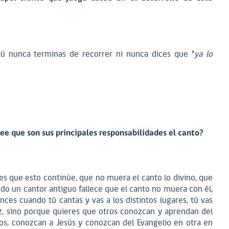
ú nunca terminas de recorrer ni nunca dices que "
ya lo
ee que son sus principales responsabilidades el canto?
s que esto continúe, que no muera el canto lo divino, que
do un cantor antiguo fallece que el canto no muera con él,
ces cuando tú cantas y vas a los distintos lugares, tú vas
oz, sino porque quieres que otros conozcan y aprendan del
os, conozcan a Jesús y conozcan del Evangelio en otra en