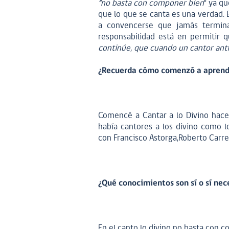
“no basta con componer bien
" ya qu
que lo que se canta es una verdad. E
a convencerse que jamás terminar
responsabilidad está en permitir q
continúe, que cuando un cantor anti
¿Recuerda cómo comenzó a aprende
Comencé a Cantar a lo Divino hac
había cantores a los divino como 
con Francisco Astorga,Roberto Carreñ
¿Qué conocimientos son sí o sí nec
En el canto lo divino no basta con c