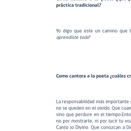
práctica tradicional?
Yo digo que este un camino que t
aprendiste todo
"
Como cantora a lo poeta ¿cuáles cr
La responsabilidad más importante e
no se queden en el olvido. Que cuan
sino que perdure en el tiempo.Enton
no por mostrarte, ni por lucir tu v
Canto lo Divino. Que conozcan a Di