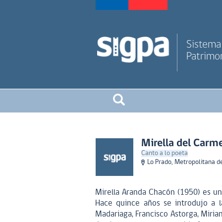
Sistema 
Patrimon
Mirella del Carm
Canto a lo poeta
Lo Prado, Metropolitana d
Mirella Aranda Chacón (1950) es una
Hace quince años se introdujo a l
Madariaga, Francisco Astorga, Miriam