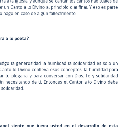
ra a la iglesia, y aunque se cantan los cantos habituales de
 un Canto a lo Divino al principio o al final. Y eso es parte
lo hago en caso de algún fallecimiento.
ra a lo poeta?
nsigo la generosidad la humildad la solidaridad es solo un
l Canto lo Divino conlleva esos conceptos: la humildad para
var tu plegaria y para conversar con Dios. Fe y solidaridad
n necesitando de ti. Entonces el Cantor a lo Divino debe
 solidaridad.
pel siente que juega usted en el desarrollo de esta