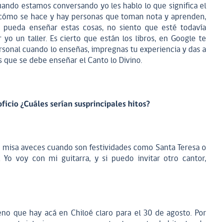
uando estamos conversando yo les hablo lo que significa el
 cómo se hace y hay personas que toman nota y aprenden,
 pueda enseñar estas cosas, no siento que esté todavía
o un taller. Es cierto que están los libros, en Google te
rsonal cuando lo enseñas, impregnas tu experiencia y das a
 que se debe enseñar el Canto lo Divino.
ficio ¿Cuáles serían susprincipales hitos?
 a misa aveces cuando son festividades como Santa Teresa o
 Yo voy con mi guitarra, y si puedo invitar otro cantor,
no que hay acá en Chiloé claro para el 30 de agosto. Por