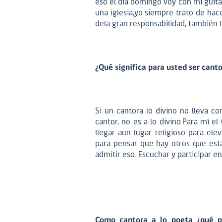
eso el día domingo voy con mi guitar
una iglesia,yo siempre trato de hacer
dela gran responsabilidad, también 
¿Qué significa para usted ser canto
Si un cantora lo divino no lleva co
cantor, no es a lo divino.Para mí e
llegar aun lugar religioso para ele
para pensar que hay otros que está
admitir eso. Escuchar y participar en
Como cantora a lo poeta ¿qué pa