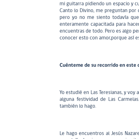
mi guitarra pidiendo un espacio y c
Canto lo Divino, me preguntan por
pero yo no me siento todavía que
enteramente capacitada para hacer y
encuentras de todo. Pero es algo pe
conocer esto con amor,porque así es
Cuénteme de su recorrido en este o
Yo estudié en Las Teresianas, y voy
alguna festividad de Las Carmelas.
también lo hago.
Le hago encuentros al Jesús Nazare