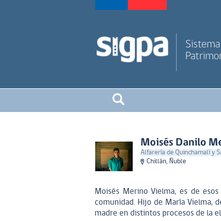
Sistema 
Patrimon
Moisés Danilo M
Alfarería de Quinchamalí y 
Chillán, Ñuble
Moisés Merino Vielma, es de esos 
comunidad. Hijo de María Vielma, 
madre en distintos procesos de la e