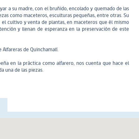
yar a su madre, con el bruñido, encolado y quemado de las
piezas como maceteros, esculturas pequeñas, entre otras. Su
on el cultivo y venta de plantas, en maceteros que él mismo
tención y llenan de esperanza en la preservación de este
 Alfareras de Quinchamalí.
eña en la práctica como alfarero, nos cuenta que hace el
a una de las piezas.