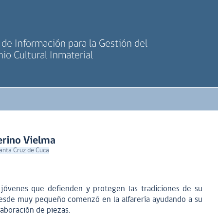
de Información para la Gestión del
io Cultural Inmaterial
erino Vielma
Santa Cruz de Cuca
jóvenes que defienden y protegen las tradiciones de su
desde muy pequeño comenzó en la alfarería ayudando a su
laboración de piezas.