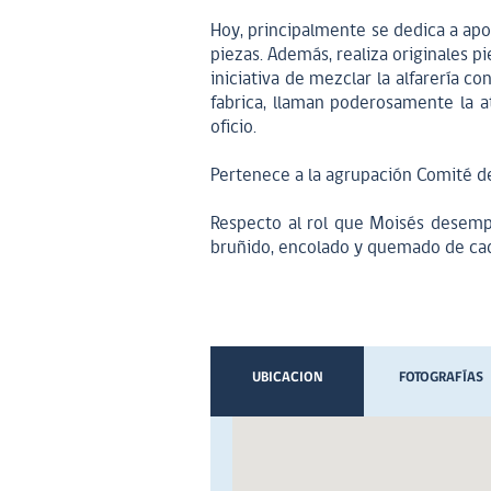
Hoy, principalmente se dedica a apo
piezas. Además, realiza originales 
iniciativa de mezclar la alfarería c
fabrica, llaman poderosamente la a
oficio.
Pertenece a la agrupación Comité de
Respecto al rol que Moisés desemp
bruñido, encolado y quemado de cad
UBICACION
FOTOGRAFÍAS