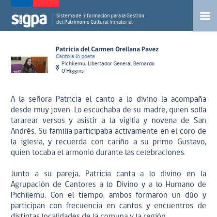
Sistema de Información para la Gestión
del Patrimonio Cultural Inmaterial
Patricia del Carmen Orellana Pavez
Canto a lo poeta
Pichilemu, Libertador General Bernardo
O'Higgins
A la señora Patricia el canto a lo divino la acompaña
desde muy joven. Lo escuchaba de su madre, quien solía
tararear versos y asistir a la vigilia y novena de San
Andrés. Su familia participaba activamente en el coro de
la iglesia, y recuerda con cariño a su primo Gustavo,
quien tocaba el armonio durante las celebraciones.
Junto a su pareja, Patricia canta a lo divino en la
Agrupación de Cantores a lo Divino y a lo Humano de
Pichilemu. Con el tiempo, ambos formaron un dúo y
participan con frecuencia en cantos y encuentros de
distintas localidades de la comuna y la región.